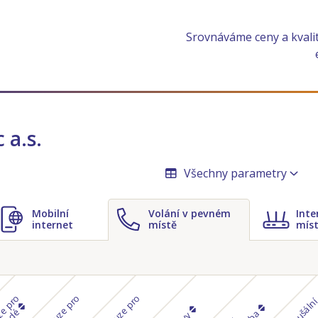
Srovnáváme ceny a kvali
 a.s.
Všechny parametry
Mobilní
Volání v pevném
Inte
internet
místě
mís