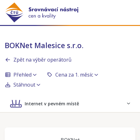
BOKNet Malesice s.r.o.
Zpět na výběr operátorů
Přehled
Cena za 1. měsíc
Stáhnout
Internet v pevném místě
BOKNet