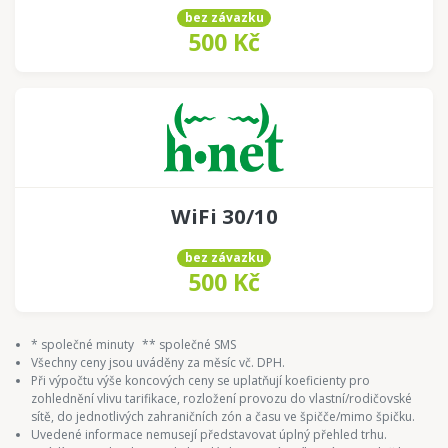
bez závazku
500 Kč
WiFi 30/10
bez závazku
500 Kč
* společné minuty
** společné SMS
Všechny ceny jsou uváděny za měsíc vč. DPH.
Při výpočtu výše koncových ceny se uplatňují koeficienty pro
zohlednění vlivu tarifikace, rozložení provozu do vlastní/rodičovské
sítě, do jednotlivých zahraničních zón a času ve špičče/mimo špičku.
Uvedené informace nemusejí představovat úplný přehled trhu.