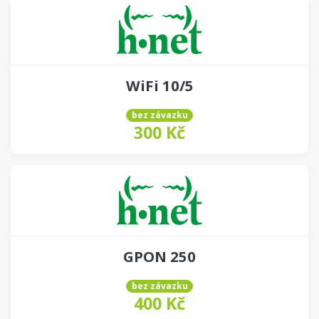
WiFi 10/5
bez závazku
300 Kč
GPON 250
bez závazku
400 Kč