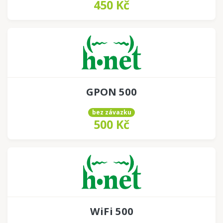
450 Kč
GPON 500
bez závazku
500 Kč
WiFi 500