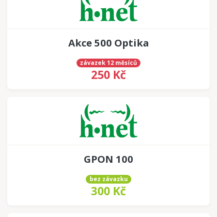
Akce 500 Optika
závazek 12 měsíců
250 Kč
GPON 100
bez závazku
300 Kč