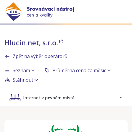
Hlucin.net, s.r.o.
Zpět na výběr operátorů
Seznam
Průměrná cena za měsíc
Stáhnout
Internet v pevném místě