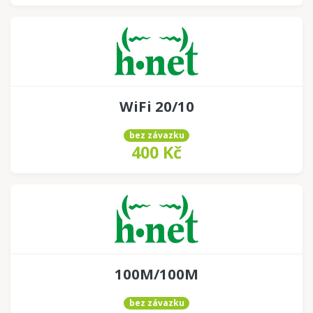
WiFi 20/10
bez závazku
400 Kč
100M/100M
bez závazku